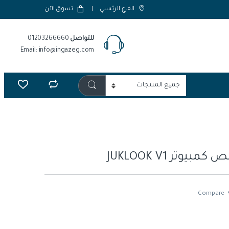
الفرع الرئيسي
تسوق الآن
للتواصل
01203266660
Email: info@ingazeg.com
بيوتر JUKLOOK V1
Compare