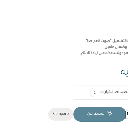
اء التشغيل “صوت ناعم جدا”
 وضمان عامين
د وتساعدك على زيادة الانتاج
ه
J
قسط الآن
Compare