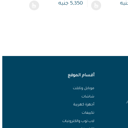
نيه
5,350
جنيه
 اختيار الخيارات على صفحة المنتج
 من الأشكال المختلفة لهذا المنتج. يمكن اختيار الخيارات على صفحة المنتج
هناك العديد من الأشكال المختلفة لهذا المنتج. يمكن ا
أقسام الموقع
موبايل وتابلت
شاشات
أجهزة كهربية
تكييفات
لاب توب والكترونيات